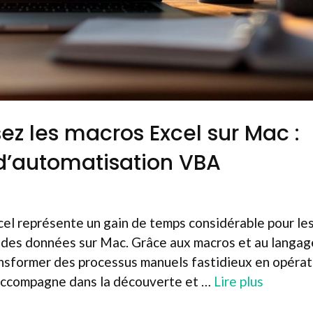
ez les macros Excel sur Mac :
 d’automatisation VBA
cel représente un gain de temps considérable pour le
 des données sur Mac. Grâce aux macros et au langag
ransformer des processus manuels fastidieux en opéra
 accompagne dans la découverte et …
Lire plus