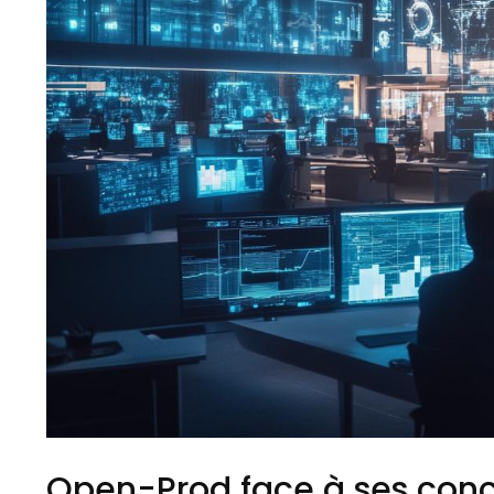
Open-Prod face à ses concu