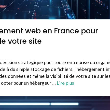
gement web en France pour
e votre site
écision stratégique pour toute entreprise ou organi
delà du simple stockage de fichiers, l'hébergement i
 des données et même la visibilité de votre site sur le
, opter pour un hébergeur …
Lire plus