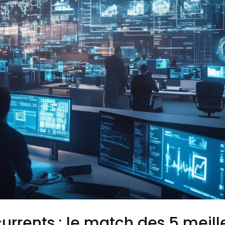
rrents : le match des 5 meill