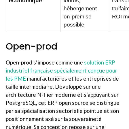
économique
lourds,
transp
hébergement
tarifai
on-premise
ROI m
possible
Open-prod
Open-prod s’impose comme une
solution ERP
industriel française spécialement conçue pour
les PME
manufacturières et les entreprises de
taille intermédiaire. Développé sur une
architecture N-Tier moderne et s’appuyant sur
PostgreSQL, cet ERP open source se distingue
par sa spécialisation sectorielle pointue et son
positionnement axé sur la souveraineté
numérique. Sa conception repose sur une