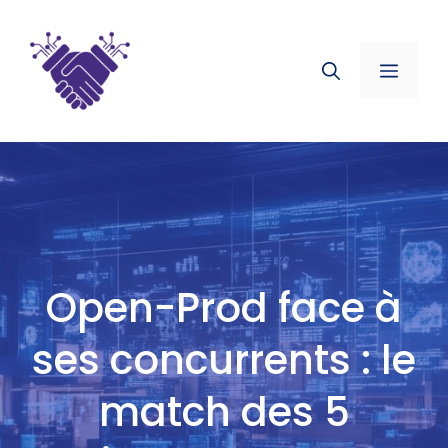
Aller
au
contenu
Menu
Open-Prod face à
ses concurrents : le
match des 5