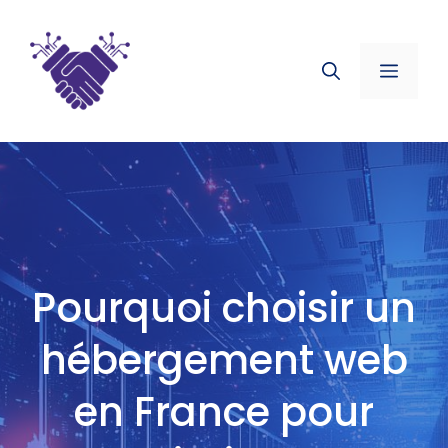
Aller
au
contenu
Menu
Pourquoi choisir un
hébergement web
en France pour