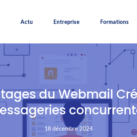
Actu
Entreprise
Formations
tages du Webmail Crét
essageries concurrent
18 décembre 2024