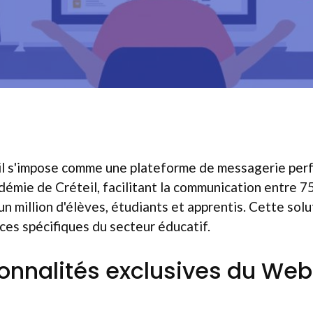
l s'impose comme une plateforme de messagerie perf
démie de Créteil, facilitant la communication entre 7
un million d'élèves, étudiants et apprentis. Cette sol
es spécifiques du secteur éducatif.
ionnalités exclusives du We