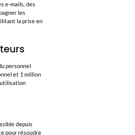
s e-mails, des
mpagner les
litant la prise en
ateurs
du personnel
nel et 1 million
utilisation
ssible depuis
ate pour résoudre