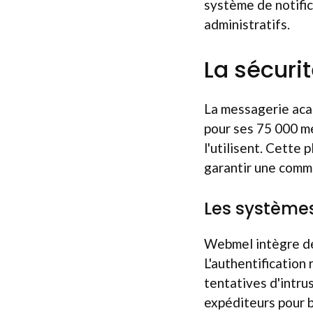
système de notifi
administratifs.
La sécuri
La messagerie aca
pour ses 75 000 me
l'utilisent. Cette
garantir une commu
Les systèmes
Webmel intègre de
L'authentification
tentatives d'intru
expéditeurs pour b