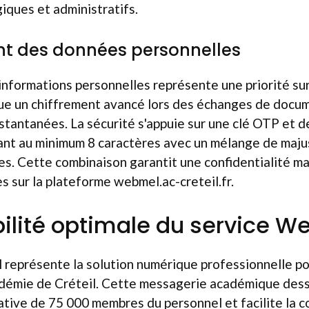
ques et administratifs.
nt des données personnelles
informations personnelles représente une priorité su
ue un chiffrement avancé lors des échanges de docu
tantanées. La sécurité s'appuie sur une clé OTP et 
nt au minimum 8 caractères avec un mélange de majus
es. Cette combinaison garantit une confidentialité m
 sur la plateforme webmel.ac-creteil.fr.
bilité optimale du service W
 représente la solution numérique professionnelle po
adémie de Créteil. Cette messagerie académique des
ive de 75 000 membres du personnel et facilite la 