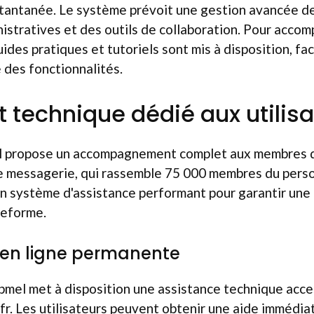
tantanée. Le système prévoit une gestion avancée de
nistratives et des outils de collaboration. Pour acco
uides pratiques et tutoriels sont mis à disposition, faci
 des fonctionnalités.
t technique dédié aux utilis
l propose un accompagnement complet aux membres 
 messagerie, qui rassemble 75 000 membres du person
un système d'assistance performant pour garantir une 
teforme.
 en ligne permanente
mel met à disposition une assistance technique acce
fr. Les utilisateurs peuvent obtenir une aide immédi