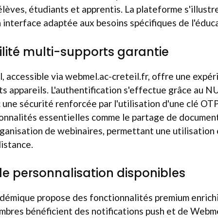
'élèves, étudiants et apprentis. La plateforme s'illustre
on interface adaptée aux besoins spécifiques de l'éduc
lité multi-supports garantie
 accessible via webmel.ac-creteil.fr, offre une expéri
nts appareils. L'authentification s'effectue grâce au 
 une sécurité renforcée par l'utilisation d'une clé OT
ionnalités essentielles comme le partage de document
rganisation de webinaires, permettant une utilisation
istance.
de personnalisation disponibles
démique propose des fonctionnalités premium enrichi
embres bénéficient des notifications push et de Webm