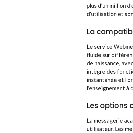
plus d'un million d
d'utilisation et s
La compatibi
Le service Webmel,
fluide sur différe
de naissance, avec
intègre des fonct
instantanée et l'o
l'enseignement à d
Les options 
La messagerie aca
utilisateur. Les m