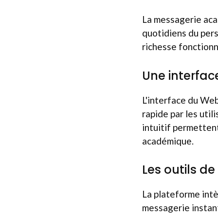
La messagerie aca
quotidiens du pers
richesse fonctionn
Une interfac
L'interface du Webm
rapide par les util
intuitif permetten
académique.
Les outils d
La plateforme int
messagerie instant