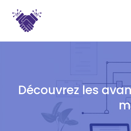
Aller
au
contenu
Découvrez les avan
m