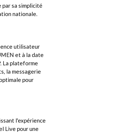
 par sa simplicité
ation nationale.
ence utilisateur
NUMEN et à la date
P. La plateforme
s, la messagerie
 optimale pour
ssant l'expérience
el Live pour une