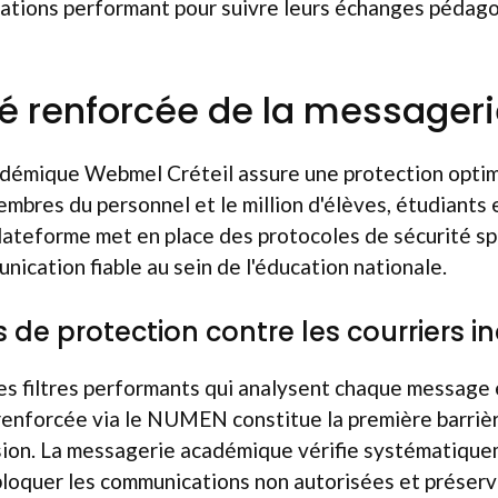
cations performant pour suivre leurs échanges pédag
té renforcée de la messageri
démique Webmel Créteil assure une protection opti
mbres du personnel et le million d'élèves, étudiants 
 plateforme met en place des protocoles de sécurité s
nication fiable au sein de l'éducation nationale.
 de protection contre les courriers i
s filtres performants qui analysent chaque message 
 renforcée via le NUMEN constitue la première barriè
sion. La messagerie académique vérifie systématiquem
loquer les communications non autorisées et préserve