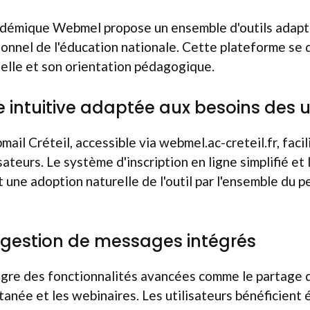
démique Webmel propose un ensemble d'outils adapt
onnel de l'éducation nationale. Cette plateforme se d
elle et son orientation pédagogique.
e intuitive adaptée aux besoins des u
ail Créteil, accessible via webmel.ac-creteil.fr, facil
isateurs. Le système d'inscription en ligne simplifié et
t une adoption naturelle de l'outil par l'ensemble du 
e gestion de messages intégrés
ègre des fonctionnalités avancées comme le partage 
anée et les webinaires. Les utilisateurs bénéficient