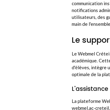
communication ins
notifications admi
utilisateurs, des g
main de l'ensemble
Le suppor
Le Webmel Crétei
académique. Cette
d'élèves, intègre 
optimale de la pla
L'assistance
La plateforme Web
webmel.ac-creteil.