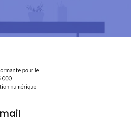
ormante pour le
5 000
ution numérique
bmail