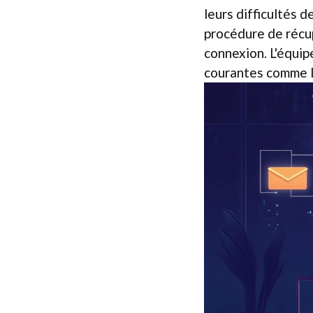
leurs difficultés 
procédure de récu
connexion. L'équi
courantes comme l