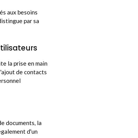
és aux besoins
istingue par sa
tilisateurs
ite la prise en main
 l'ajout de contacts
personnel
de documents, la
 également d'un