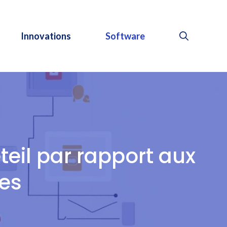
Innovations
Software
eil par rapport aux
es