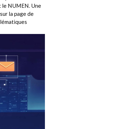
vec le NUMEN. Une
sur la page de
blématiques