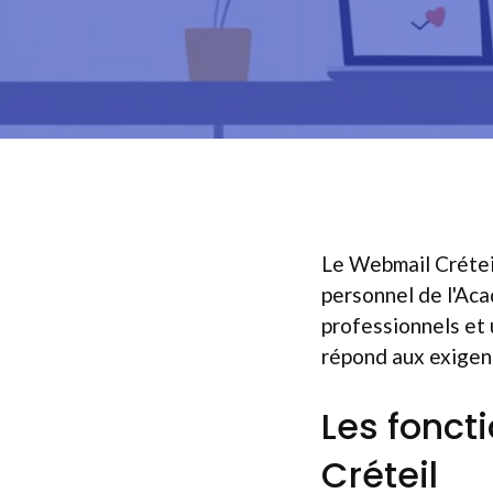
Le Webmail Crétei
personnel de l'Aca
professionnels et 
répond aux exigenc
Les fonct
Créteil