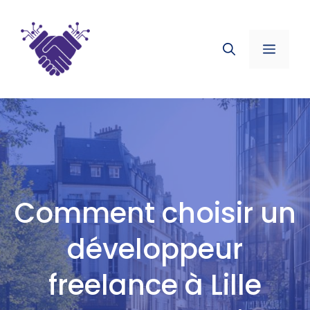
Aller
au
contenu
Menu
Comment choisir un
développeur
freelance à Lille