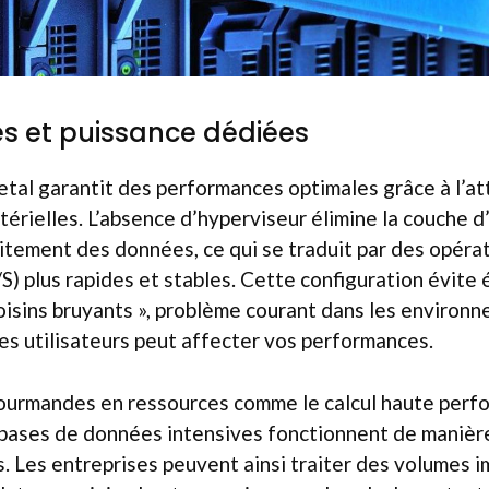
s et puissance dédiées
tal garantit des performances optimales grâce à l’att
érielles. L’absence d’hyperviseur élimine la couche d
raitement des données, ce qui se traduit par des opéra
/S) plus rapides et stables. Cette configuration évite
isins bruyants », problème courant dans les environ
tres utilisateurs peut affecter vos performances.
gourmandes en ressources comme le calcul haute perfo
 bases de données intensives fonctionnent de manière 
s. Les entreprises peuvent ainsi traiter des volumes 