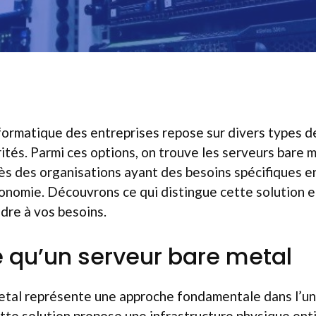
nformatique des entreprises repose sur divers types d
rités. Parmi ces options, on trouve les serveurs bare 
ès des organisations ayant des besoins spécifiques e
onomie. Découvrons ce qui distingue cette solution e
dre à vos besoins.
 qu’un serveur bare metal
etal représente une approche fondamentale dans l’un
tte solution propose une infrastructure physique en