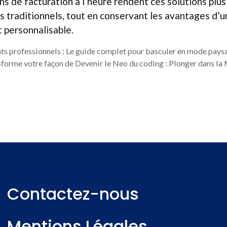
ons de facturation à l’heure rendent ces solutions plu
s traditionnels, tout en conservant les avantages d’
 personnalisable.
s professionnels : Le guide complet pour basculer en mode pays
orme votre façon de Devenir le Neo du coding : Plonger dans la
Contactez-nous
Mentions Légales