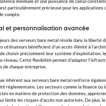
atence minimale et une puissance de calcul constante
st particulièrement précieuse pour les applications c
de compte.
al et personnalisation avancée
jeurs des serveurs bare metal réside dans la liberté 
es utilisateurs bénéficient d’un accès illimité à l’archi
 de choisir précisément leur système d’exploitation, le
ns réseau. Cette flexibilité permet d’adapter l’infrast
s de chaque entreprise.
ue inhérent aux serveurs bare metal renforce égaleme
mité réglementaire. Les secteurs comme la finance ou l
ictes en matière de protection des données, apprécie
ui limite les risques d’accès non autorisés. De plus, 