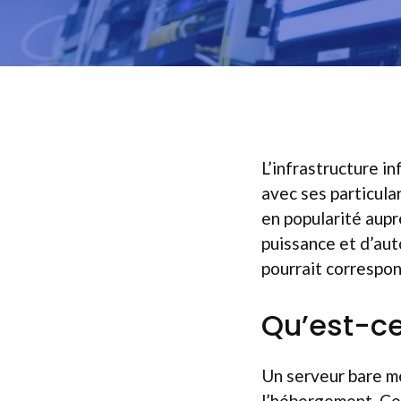
L’infrastructure i
avec ses particula
en popularité aupr
puissance et d’aut
pourrait correspon
Qu’est-ce
Un serveur bare m
l’hébergement. Ce