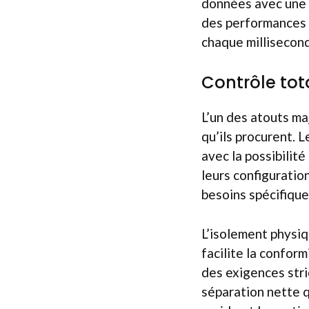
données avec une l
des performances e
chaque millisecon
Contrôle tot
L’un des atouts ma
qu’ils procurent. L
avec la possibilité
leurs configuratio
besoins spécifique
L’isolement physiq
facilite la confor
des exigences str
séparation nette q