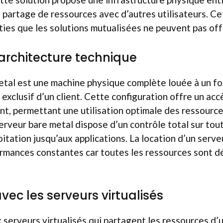
ns partage de ressources avec d’autres utilisateurs. Ce
ies que les solutions mutualisées ne peuvent pas offr
 architecture technique
etal est une machine physique complète louée à un fo
exclusif d’un client. Cette configuration offre un accè
nt, permettant une utilisation optimale des ressource
serveur bare metal dispose d’un contrôle total sur toute
itation jusqu’aux applications. La location d’un serve
ormances constantes car toutes les ressources sont d
vec les serveurs virtualisés
 serveurs virtualisés qui partagent les ressources 