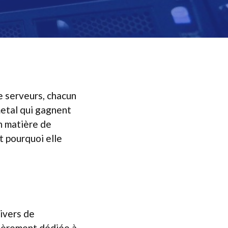
e serveurs, chacun
metal qui gagnent
n matière de
t pourquoi elle
ivers de
tièrement dédiée à