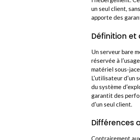
un seul client, sa
apporte des garant
Définition et
Un serveur bare m
réservée à l’usage 
matériel sous-jace
L’utilisateur d’un 
du système d’explo
garantit des perf
d’un seul client.
Différences a
Contrairement aux