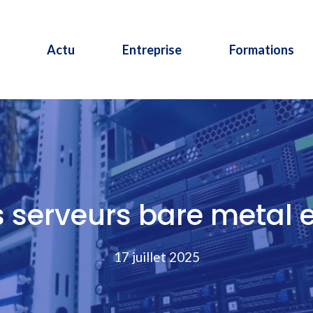
Actu
Entreprise
Formations
es serveurs bare metal 
17 juillet 2025