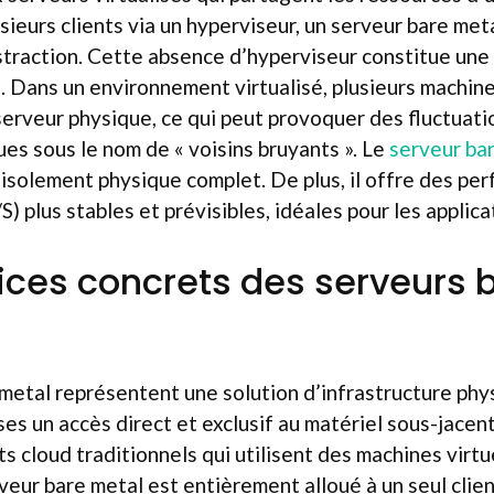
sieurs clients via un hyperviseur, un serveur bare met
straction. Cette absence d’hyperviseur constitue une
 Dans un environnement virtualisé, plusieurs machine
serveur physique, ce qui peut provoquer des fluctuati
s sous le nom de « voisins bruyants ». Le
serveur ba
 isolement physique complet. De plus, il offre des pe
S) plus stables et prévisibles, idéales pour les applic
ices concrets des serveurs 
metal représentent une solution d’infrastructure phy
ses un accès direct et exclusif au matériel sous-jace
 cloud traditionnels qui utilisent des machines virtu
rveur bare metal est entièrement alloué à un seul clie