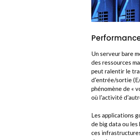
Performance
Un serveur bare me
des ressources mat
peut ralentir le t
d’entrée/sortie (E
phénomène de « vo
où l’activité d’au
Les applications 
de big data ou les
ces infrastructure