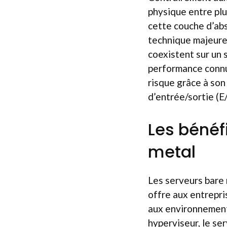
physique entre plu
cette couche d’ab
technique majeure.
coexistent sur un 
performance connue
risque grâce à son
d’entrée/sortie (E/
Les bénéf
metal
Les serveurs bare 
offre aux entrepri
aux environnements
hyperviseur, le se